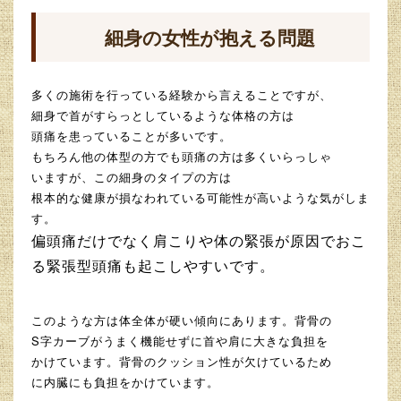
細身の女性が抱える問題
多くの施術を行っている経験から言えることですが、
細身で首がすらっとしているような体格の方は
頭痛を患っていることが多いです。
もちろん他の体型の方でも頭痛の方は多くいらっしゃ
いますが、この細身のタイプの方は
根本的な健康が損なわれている可能性が高いような気がしま
す。
偏頭痛だけでなく肩こりや体の
緊張が原因でおこ
る緊張型頭痛も起こしやすいです。
このような方は体全体が硬い傾向にあります。背骨の
S字カーブがうまく機能せずに首や肩に大きな負担を
かけています。背骨のクッション性が欠けているため
に内臓にも負担をかけています。