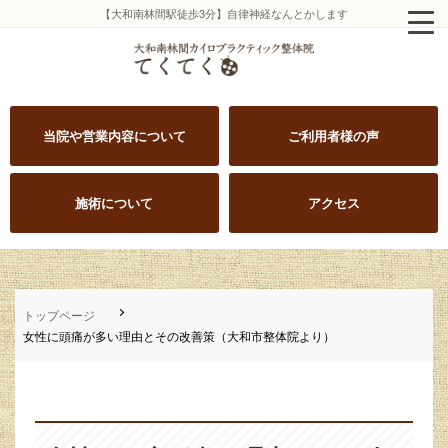
【大和南林間駅徒歩3分】自律神経なんとかします
当院や営業内容について
ご利用者様の声
施術について
アクセス
トップページ
女性に頭痛が多い理由とその改善策（大和市整体院より）