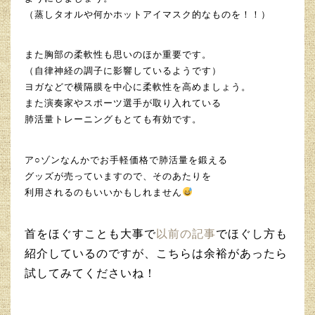
（蒸しタオルや何かホットアイマスク的なものを！！）
また胸部の柔軟性も思いのほか重要です。
（自律神経の調子に影響しているようです）
ヨガなどで横隔膜を中心に柔軟性を高めましょう。
また演奏家やスポーツ選手が取り入れている
肺活量トレーニングもとても有効です。
ア○ゾンなんかでお手軽価格で肺活量を鍛える
グッズが売っていますので、そのあたりを
利用されるのもいいかもしれません
首をほぐすことも大事で
以前の記事
でほぐし方も
紹介しているのですが、こちらは余裕があったら
試してみてくださいね！