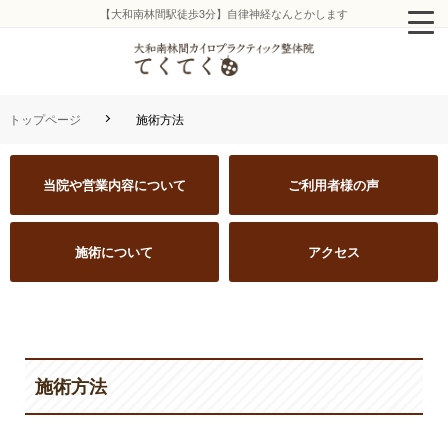
【大和南林間駅徒歩3分】自律神経なんとかします
トップページ
施術方法
当院や営業内容について
ご利用者様の声
施術について
アクセス
施術方法