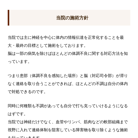
当院の施術方針
当院では主に神経を中心に体内の情報伝達を正常化することを最
大・最終の目標として施術をしております。
脳は一部の病気を除けばほとんどの体調不良に関する対応方法を知
っています。
つまり患部（体調不良を感知した場所）と脳（対応司令部）が滞り
なく連絡を取り合うことができれば、
ほとんどの不調は自分の体内
で対処できるのです。
同時に何種類も不調があっても自分で打ち克っていけるようになる
はずです。
当院では神経だけでなく、血管やリンパ、筋肉などの軟部組織まで
視野に入れて連絡体制を阻害している障害物を取り除くような施術
を行っていきます。