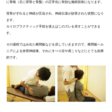
に骨格（主に背骨と骨盤）の正常化に有効な施術技術になります。
背骨がずれると神経が圧迫され、神経伝達が妨害された状態になり
ます。
カイロプラクティック手技を使えばこのズレを戻すことができま
す。
その過程ではみ出た椎間板などを戻していきますので、椎間板ヘル
ニアによる坐骨神経痛、それにすべり症や肩こりなどにとても効果
的です。