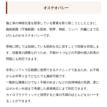
オステオパシー
脳と体の神経伝達を阻害している要素を取り除こうとしたときに、
施術範囲（守備範囲）を筋肉、靭帯、神経、リンパ、内臓にまで広
げたものがオステオパシーです。
骨格に関しては短縮している筋肉を元に戻すことで回復を目指しま
す。頭蓋骨の調整も行うため、不眠やうつなどの不調や婦人科系の
問題にも対応できます。
非常にソフトで広範囲に使用できるテクニックであるため、お子様
からお年寄りまでどなたでも施術可能です。
一般的な腰痛だけでなく不眠やめまいなどの自律神経の失調、更に
はホルモン分泌まで考慮した産後矯正にまで対応できます。
カイロプラクティックと併用すると体の不調のほとんどをカバーす
ることができます。