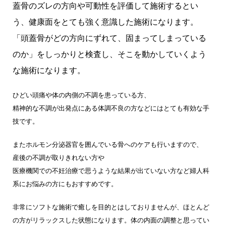
蓋骨のズレの方向や可動性を評価して施術するとい
う、健康面をとても強く意識した施術になります。
「頭蓋骨がどの方向にずれて、固まってしまっている
のか」をしっかりと検査し、そこを動かしていくよう
な施術になります。
ひどい頭痛や体の内側の不調を患っている方、
精神的な不調が出発点にある体調不良の方などにはとても有効な手
技です。
またホルモン分泌器官を囲んでいる骨へのケアも行いますので、
産後の不調が取りきれない方や
医療機関での不妊治療で思うような結果が出ていない方など婦人科
系にお悩みの方にもおすすめです。
非常にソフトな施術で癒しを目的とはしておりませんが、ほとんど
の方がリラックスした状態になります。体の内面の調整と思ってい