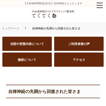
【大和南林間駅徒歩3分】自律神経なんとかします
トップページ
自律神経の失調から回復された皆さま
当院や営業内容について
ご利用者様の声
施術について
アクセス
自律神経の失調から回復された皆さま