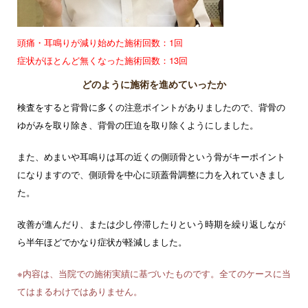
頭痛・耳鳴りが減り始めた施術回数：1回
症状がほとんど無くなった施術回数：13回
どのように施術を進めていったか
検査をすると背骨に多くの注意ポイントがありましたので、背骨の
ゆがみを取り除き、背骨の圧迫を取り除くようにしました。
また、めまいや耳鳴りは耳の近くの側頭骨という骨がキーポイント
になりますので、側頭骨を中心に頭蓋骨調整に力を入れていきまし
た。
改善が進んだり、または少し停滞したりという時期を繰り返しなが
ら半年ほどでかなり症状が軽減しました。
※内容は、当院での施術実績に基づいたものです。全てのケースに当
てはまるわけではありません。