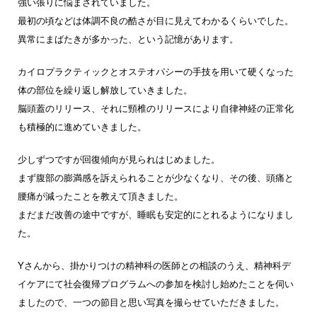
強い張りに悩まされていました。
最初の頃などは体調不良の酷さが目に見えてわかるくらいでした。
異常にまばたきが多かった、という記憶があります。
カイロプラクティックとオステオパシーの手技を用いて硬くなった
体の部位を繰り返し解放していきました。
脳頭蓋のリリース、それに頸椎のリリースにより自律神経の正常化
も積極的に進めていきました。
少しずつですが回復傾向が見られはじめました。
まず腹部の膨満感を訴えられることが少なくなり、その後、頭痛と
腰痛が減ったことを教えて頂きました。
まだまだ改善の途中ですが、睡眠も安定的にとれるようになりまし
た。
Yさんから、掛かりつけの精神科の医師との相談のうえ、精神科デ
イケアにて社会復帰プログラムへの参加を検討し始めたことを伺い
ましたので、一つの節目と思い写真を撮らせていただきました。