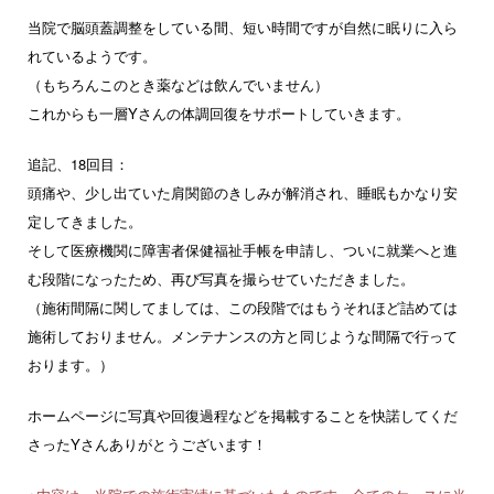
当院で脳頭蓋調整をしている間、短い時間ですが自然に眠りに入ら
れているようです。
（もちろんこのとき薬などは飲んでいません）
これからも一層Yさんの体調回復をサポートしていきます。
追記、18回目：
頭痛や、少し出ていた肩関節のきしみが解消され、睡眠もかなり安
定してきました。
そして医療機関に障害者保健福祉手帳を申請し、ついに就業へと進
む段階になったため、再び写真を撮らせていただきました。
（施術間隔に関してましては、この段階ではもうそれほど詰めては
施術しておりません。メンテナンスの方と同じような間隔で行って
おります。）
ホームページに写真や回復過程などを掲載することを快諾してくだ
さったYさんありがとうございます！