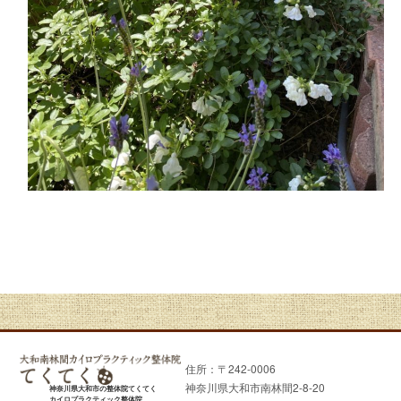
住所：〒242-0006
神奈川県大和市南林間2-8-20
神奈川県大和市の整体院てくてく
カイロプラクティック整体院