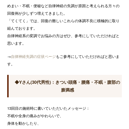
めまい・不眠・便秘など自律神経の失調が原因と考えられる方々の
回復例が少しずつ増えてきました。
「てくてく」では、回復の難しいこれらの体調不良に積極的に取り
組んでおります。
自律神経系の変調でお悩みの方はぜひ、参考にしていただければと
思います。
→
自律神経失調の症状ページ
もご参考にしていただければと思いま
す。
◆Yさん(30代男性)：きつい頭痛・腰痛・不眠・腹部の
膨満感
13回目の施術時に書いていただいたメッセージ：
不眠や全身の痛みがやわらいで、
身体を動かしたり、