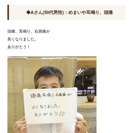
◆Aさん(50代男性)：めまいや耳鳴り、頭痛
頭痛、耳鳴り、右肩痛が
良くなりました。
ありがとう！