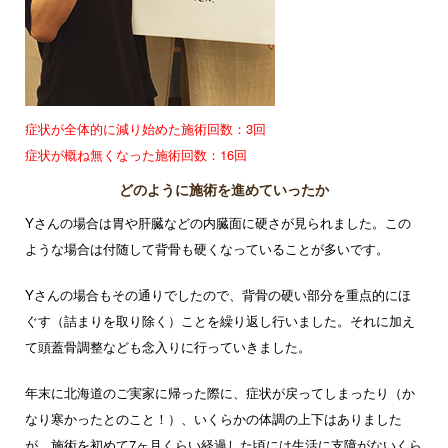
症状が全体的に減り始めた施術回数：3回
症状が概ね無くなった施術回数：16回
どのように施術を進めていったか
Yさんの場合は胃や肝臓などの内臓面に硬さが見られました。この
ような場合は付随して背骨も硬くなっていることが多いです。
Yさんの場合もその通りでしたので、背骨の硬い部分を重点的にほ
ぐす（詰まりを取り除く）ことを繰り返し行いました。それに加え
て頭蓋骨調整なども念入りに行っていきました。
年末に北海道のご実家に帰った際に、症状が戻ってしまったり（か
なり寒かったとのこと！）、いくらかの体調の上下はありました
が、施術を初めて7ヶ月くらい経過した頃には生活に支障がないくら