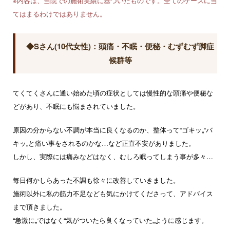
※内容は、当院での施術実績に基づいたものです。全てのケースに当
てはまるわけではありません。
◆Sさん(10代女性)：頭痛・不眠・便秘・むずむず脚症
候群等
てくてくさんに通い始めた頃の症状としては慢性的な頭痛や便秘な
どがあり、不眠にも悩まされていました。
原因の分からない不調が本当に良くなるのか、整体って“ゴキッ„“バ
キッ„と痛い事をされるのかな…など正直不安がありました。
しかし、実際には痛みなどはなく、むしろ眠ってしまう事が多々…
毎日何かしらあった不調も徐々に改善していきました。
施術以外に私の筋力不足なども気にかけてくださって、アドバイス
まで頂きました。
“急激に„ではなく“気がついたら良くなっていた„ように感じます。