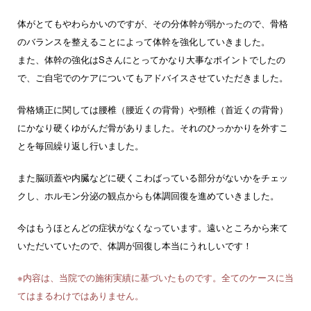
体がとてもやわらかいのですが、その分体幹が弱かったので、骨格
のバランスを整えることによって体幹を強化していきました。
また、体幹の強化はSさんにとってかなり大事なポイントでしたの
で、ご自宅でのケアについてもアドバイスさせていただきました。
骨格矯正に関しては腰椎（腰近くの背骨）や頸椎（首近くの背骨）
にかなり硬くゆがんだ骨がありました。それのひっかかりを外すこ
とを毎回繰り返し行いました。
また脳頭蓋や内臓などに硬くこわばっている部分がないかをチェッ
クし、ホルモン分泌の観点からも体調回復を進めていきました。
今はもうほとんどの症状がなくなっています。遠いところから来て
いただいていたので、体調が回復し本当にうれしいです！
※内容は、当院での施術実績に基づいたものです。全てのケースに当
てはまるわけではありません。