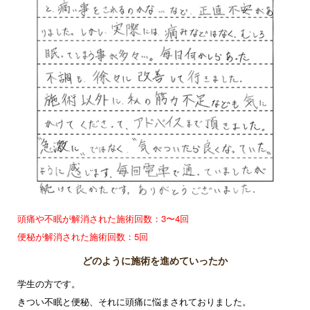
頭痛や不眠が解消された施術回数：3〜4回
便秘が解消された施術回数：5回
どのように施術を進めていったか
学生の方です。
きつい不眠と便秘、それに頭痛に悩まされておりました。