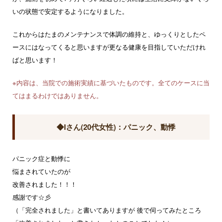
いの状態で安定するようになりました。
これからはたまのメンテナンスで体調の維持と、ゆっくりとしたペ
ースにはなってくると思いますが更なる健康を目指していただけれ
ばと思います！
※内容は、当院での施術実績に基づいたものです。全てのケースに当
てはまるわけではありません。
◆Iさん(20代女性)：パニック、動悸
パニック症と動悸に
悩まされていたのが
改善されました！！！
感謝です☆彡
（「完全されました」と書いてありますが 後で伺ってみたところ