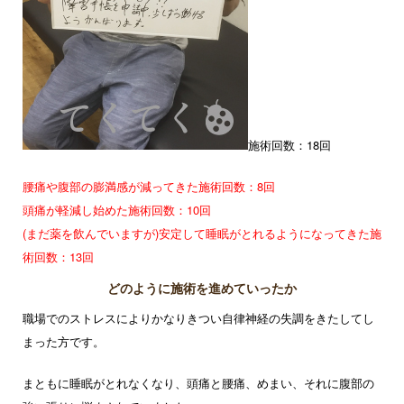
施術回数：18回
腰痛や腹部の膨満感が減ってきた施術回数：8回
頭痛が軽減し始めた施術回数：10回
(まだ薬を飲んでいますが)安定して睡眠がとれるようになってきた施
術回数：13回
どのように施術を進めていったか
職場でのストレスによりかなりきつい自律神経の失調をきたしてし
まった方です。
まともに睡眠がとれなくなり、頭痛と腰痛、めまい、それに腹部の