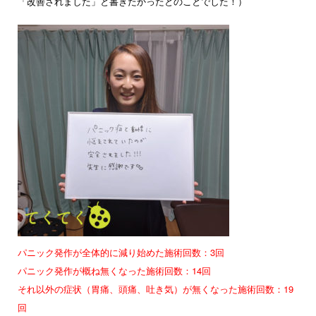
「改善されました」と書きたかったとのことでした！）
パニック発作が全体的に減り始めた施術回数：3回
パニック発作が概ね無くなった施術回数：14回
それ以外の症状（胃痛、頭痛、吐き気）が無くなった施術回数：19
回