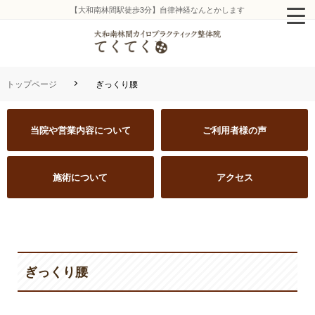
【大和南林間駅徒歩3分】自律神経なんとかします
トップページ
ぎっくり腰
当院や営業内容について
ご利用者様の声
施術について
アクセス
ぎっくり腰