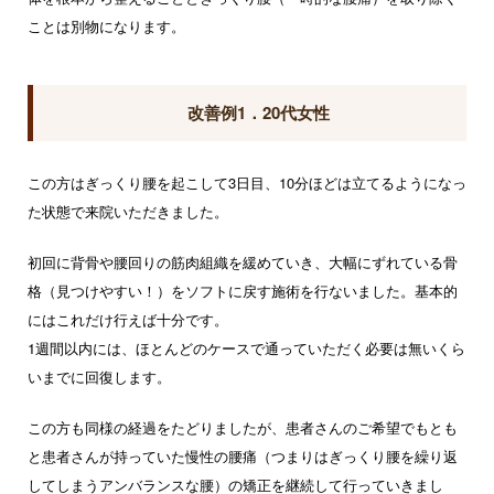
ことは別物になります。
改善例1．20代女性
この方はぎっくり腰を起こして3日目、10分ほどは立てるようになっ
た状態で来院いただきました。
初回に背骨や腰回りの筋肉組織を緩めていき、大幅にずれている骨
格（見つけやすい！）をソフトに戻す施術を行ないました。基本的
にはこれだけ行えば十分です。
1週間以内には、ほとんどのケースで通っていただく必要は無いくら
いまでに回復します。
この方も同様の経過をたどりましたが、患者さんのご希望でもとも
と患者さんが持っていた慢性の腰痛（つまりはぎっくり腰を繰り返
してしまうアンバランスな腰）の矯正を継続して行っていきまし