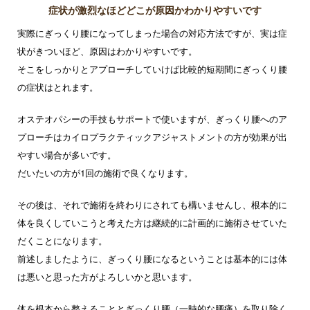
症状が激烈なほどどこが原因かわかりやすいです
実際にぎっくり腰になってしまった場合の対応方法ですが、実は症
状がきついほど、原因はわかりやすいです。
そこをしっかりとアプローチしていけば比較的短期間にぎっくり腰
の症状はとれます。
オステオパシーの手技もサポートで使いますが、ぎっくり腰へのア
プローチはカイロプラクティックアジャストメントの方が効果が出
やすい場合が多いです。
だいたいの方が1回の施術で良くなります。
その後は、それで施術を終わりにされても構いませんし、根本的に
体を良くしていこうと考えた方は継続的に計画的に施術させていた
だくことになります。
前述しましたように、ぎっくり腰になるということは基本的には体
は悪いと思った方がよろしいかと思います。
体を根本から整えることとぎっくり腰（一時的な腰痛）を取り除く