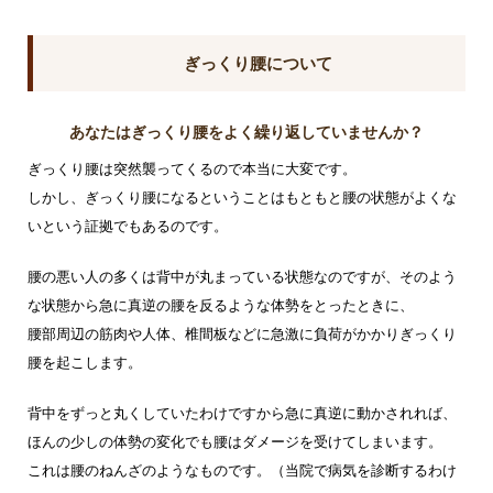
ぎっくり腰について
あなたはぎっくり腰をよく繰り返していませんか？
ぎっくり腰は突然襲ってくるので本当に大変です。
しかし、ぎっくり腰になるということはもともと腰の状態がよくな
いという証拠でもあるのです。
腰の悪い人の多くは背中が丸まっている状態なのですが、そのよう
な状態から急に真逆の腰を反るような体勢をとったときに、
腰部周辺の筋肉や人体、椎間板などに急激に負荷がかかりぎっくり
腰を起こします。
背中をずっと丸くしていたわけですから急に真逆に動かされれば、
ほんの少しの体勢の変化でも腰はダメージを受けてしまいます。
これは腰のねんざのようなものです。（当院で病気を診断するわけ