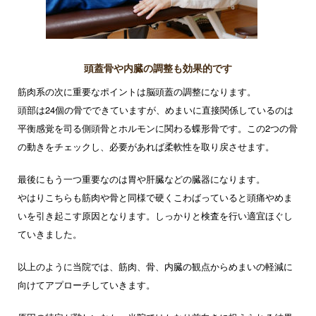
頭蓋骨や内臓の調整も効果的です
筋肉系の次に重要なポイントは脳頭蓋の調整になります。
頭部は24個の骨でできていますが、めまいに直接関係しているのは
平衡感覚を司る側頭骨とホルモンに関わる蝶形骨です。この2つの骨
の動きをチェックし、必要があれば柔軟性を取り戻させます。
最後にもう一つ重要なのは胃や肝臓などの臓器になります。
やはりこちらも筋肉や骨と同様で硬くこわばっていると頭痛やめま
いを引き起こす原因となります。しっかりと検査を行い適宜ほぐし
ていきました。
以上のように当院では、筋肉、骨、内臓の観点からめまいの軽減に
向けてアプローチしていきます。