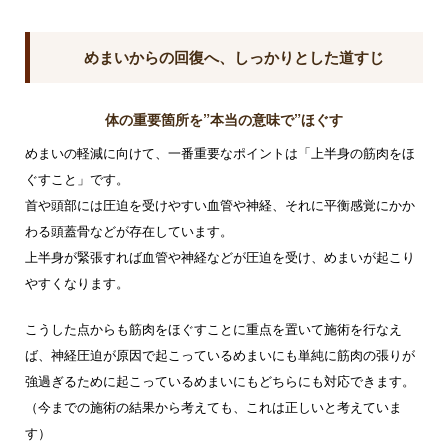
めまいからの回復へ、しっかりとした道すじ
体の重要箇所を”本当の意味で”ほぐす
めまいの軽減に向けて、一番重要なポイントは「上半身の筋肉をほ
ぐすこと」です。
首や頭部には圧迫を受けやすい血管や神経、それに平衡感覚にかか
わる頭蓋骨などが存在しています。
上半身が緊張すれば血管や神経などが圧迫を受け、めまいが起こり
やすくなります。
こうした点からも筋肉をほぐすことに重点を置いて施術を行なえ
ば、神経圧迫が原因で起こっているめまいにも単純に筋肉の張りが
強過ぎるために起こっているめまいにもどちらにも対応できます。
（今までの施術の結果から考えても、これは正しいと考えていま
す）