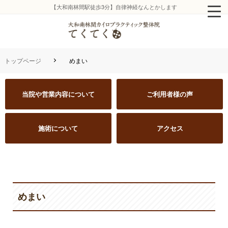
【大和南林間駅徒歩3分】自律神経なんとかします
トップページ
めまい
当院や営業内容について
ご利用者様の声
施術について
アクセス
めまい