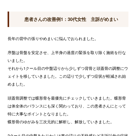
患者さんの改善例1：30代女性 主訴がめまい
長年の背中の張りやめまいに悩んでおられました。
序盤は骨盤を安定させ、上半身の過度の緊張を取り除く施術を行な
いました。
それから1クール目の中盤辺りから少しずつ背骨と頭蓋骨の調整にウ
ェイトを移していきました。この辺りで少しずつ症状が軽減され始
めました。
頭蓋骨調整では蝶形骨を最優先にチェックしていきました。蝶形骨
は体全体のバランスにも深く関わっており、この患者さんにとって
特に大事なポイントとなりました。
蝶形骨のゆがみを三次元的に解析し、解放していきました。
2クール目の中盤あたりからは胃の辺りの不快感など主訴以外の症状