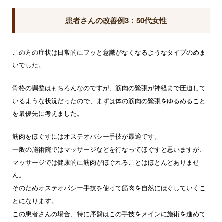
患者さんの改善例3：50代女性
この方の症状は日常的にフッと意識がなくなるようなタイプのめま
いでした。
骨格の調整はもちろんなのですが、筋肉の緊張が神経まで圧迫して
いるような状況だったので、まずは体の筋肉の緊張をゆるめること
を最優先に考えました。
筋肉をほぐすにはオステオパシー手技が最適です。
一般の施術院ではマッサージなどを行なってほぐすと思いますが、
マッサージでは健康的に筋肉がほぐれることはほとんどありませ
ん。
そのためオステオパシー手技を使って筋肉を自然にほぐしていくこ
とになります。
この患者さんの場合、特に序盤はこの手技をメインに施術を進めて