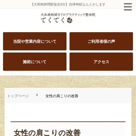
【大和南林間駅徒歩3分】自律神経なんとかします
当院や営業内容について
ご利用者様の声
施術について
アクセス
トップページ
女性の肩こりの改善
女性の肩こりの改善