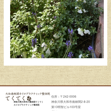
住所：〒242-0006
神奈川県大和市南林間2-8-20
神奈川県大和市の整体院てくてく
カイロプラクティック整体院
第13明智ビル103号室