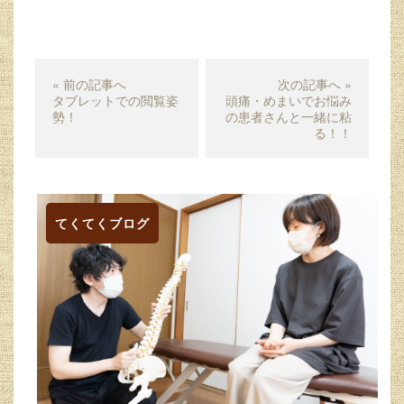
« 前の記事へ
次の記事へ »
タブレットでの閲覧姿
頭痛・めまいでお悩み
勢！
の患者さんと一緒に粘
る！！
てくてくブログ