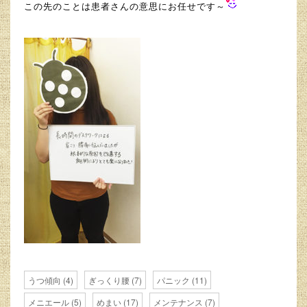
この先のことは患者さんの意思にお任せです～
うつ傾向
(4)
ぎっくり腰
(7)
パニック
(11)
メニエール
(5)
めまい
(17)
メンテナンス
(7)