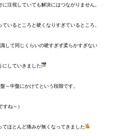
けに注視していても解決にはつながりません。
っているところと硬くなりすぎているところ、
意識して同じくらいの硬すぎず柔らかすぎない
うにしていきました
序盤～中盤にかけてという段階です。
ですね～）
ってほとんど痛みが無くなってきました