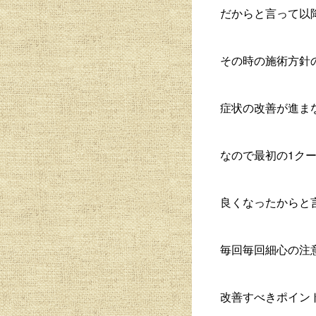
だからと言って以
その時の施術方針
症状の改善が進ま
なので最初の1ク
良くなったからと
毎回毎回細心の注
改善すべきポイン