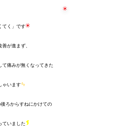
くてく」です
改善が進まず、
して痛みが無くなってきた
しゃいます
の後ろからすねにかけての
っていました