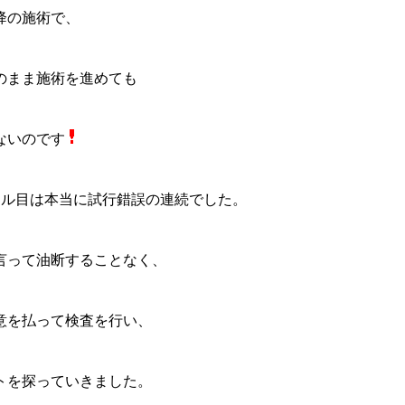
降の施術で、
のまま施術を進めても
ないのです
ール目は本当に試行錯誤の連続でした。
言って油断することなく、
意を払って検査を行い、
トを探っていきました。