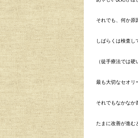
それでも、何か原
しばらくは検査し
（徒手療法では硬
最も大切なセオリ
それでもなかなか
たまに改善が進む