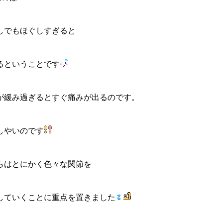
しでもほぐしすぎると
るということです
が緩み過ぎるとすぐ痛みが出るのです。
しやいのです
らはとにかく色々な関節を
していくことに重点を置きました