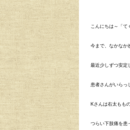
こんにちは～「て
今まで、なかなか
最近少しずつ安定
患者さんがいらっ
Kさんは右太もも
つらい下肢痛を患