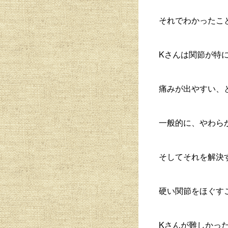
それでわかったこ
Kさんは関節が特
痛みが出やすい、
一般的に、やわら
そしてそれを解決
硬い関節をほぐす
Kさんが難しかっ