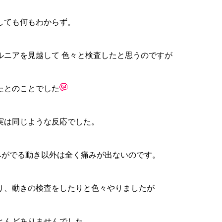
しても何もわからず。
ルニアを見越して 色々と検査したと思うのですが
たとのことでした
実は同じような反応でした。
みがでる動き以外は全く痛みが出ないのです。
り、動きの検査をしたりと色々やりましたが
とんどありませんでした。