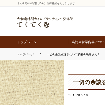
【大和南林間駅徒歩3分】自律神経なんとかします
トップページ
当院や営業内容につい
トップページ
一切の余談を許さない下肢痛の患者さん！
一切の余談
2016/07/13