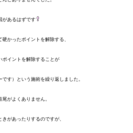
因があるはずです
て硬かったポイントを解除する、
いポイントを解除することが
ーです）という施術を繰り返しました。
首尾がよくありません。
ときがあったりするのですが、