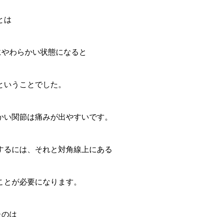
とは
にやわらかい状態になると
ということでした。
かい関節は痛みが出やすいです。
するには、それと対角線上にある
ことが必要になります。
たのは