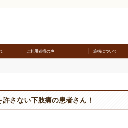
て
ご利用者様の声
施術について
を許さない下肢痛の患者さん！