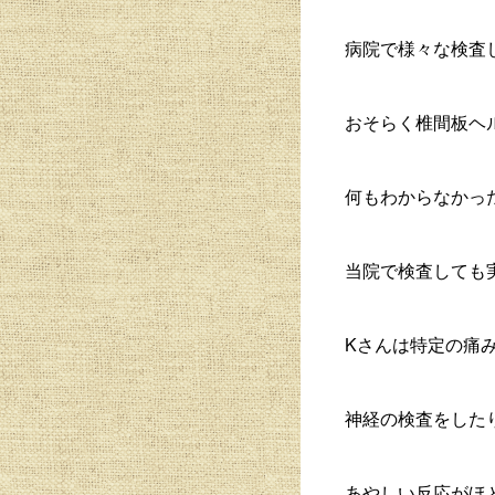
病院で様々な検査
おそらく椎間板ヘ
何もわからなかっ
当院で検査しても
Kさんは特定の痛
神経の検査をした
あやしい反応がほ