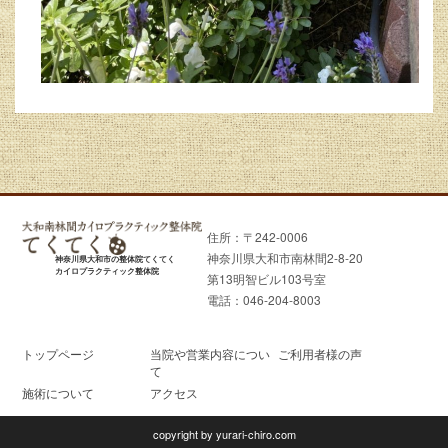
住所：〒242-0006
神奈川県大和市南林間2-8-20
神奈川県大和市の整体院てくてく
カイロプラクティック整体院
第13明智ビル103号室
電話：046-204-8003
トップページ
当院や営業内容につい
ご利用者様の声
て
施術について
アクセス
copyright by yurari-chiro.com