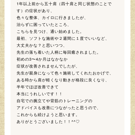
1年以上前から五十肩（四十肩と同じ状態のことで
す）の症状があり、
色々な整体、カイロに行きましたが、
治らずに困っていたところ、
こちらを見つけ、通い始めました。
最初、ソフトな施術や２週間に１度でいいなど、
大丈夫かな？と思いつつ、
先生の落ち着いた人柄に毎回癒されました。
初めの3〜4か月はなかなか
症状が改善されませんでしたが、
先生が親身になって色々施術してくれたおかげで、
ある時から肩が軽くなり動きが格段に良くなり、
半年でほぼ改善できて
本当にうれしいです！！
自宅での腕立てや背筋のトレーニングの
アドバイスも改善につながったと思うので、
これからも続けようと思います。
ありがとうございました！！^^♡