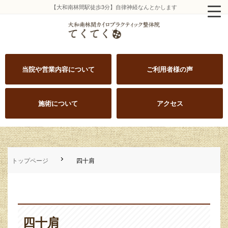
【大和南林間駅徒歩3分】自律神経なんとかします
当院や営業内容について
ご利用者様の声
施術について
アクセス
トップページ
四十肩
四十肩