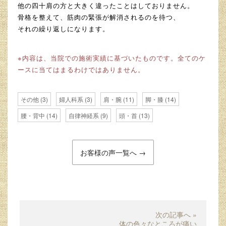
他の四十肩の方と大きく違ったことはしておりません。
骨格を整えて、筋肉の緊張が解消されるのを待つ、
それの繰り返しになります。
※内容は、当院での施術実績に基づいたものです。全てのケ
ースに当てはまるわけではありません。
その他
(3)
婦人科系
(3)
肩・腕
(11)
脚・膝
(14)
腰・背中
(14)
自律神経系
(9)
頭・首
(13)
お客様の声一覧へ →
次の記事へ »
体の色々なところが痛い