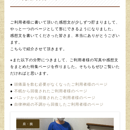
ご利用者様に書いて頂いた感想文が少しずつ貯まりまして、
やっと一つのページとして形にできるようになりました。
感想文を書いてくださった皆さま、本当にありがとうござい
ます。
こちらで紹介させて頂きます。
※また以下の分野につきまして、ご利用者様の写真や感想文
をまとめた特集ページを作りました。そちらもぜひご覧いた
だければと思います。
●
頭痛薬を飲む必要がなくなったご利用者様のページ
●
不眠から回復されたご利用者様のページ
●
パニックから回復されたご利用者様のページ
●
自律神経の不調から回復したご利用者様のページ
肩・腕