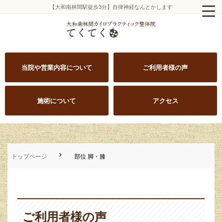
【大和南林間駅徒歩3分】自律神経なんとかします
当院や営業内容について
ご利用者様の声
施術について
アクセス
トップページ
部位 脚・膝
ご利用者様の声