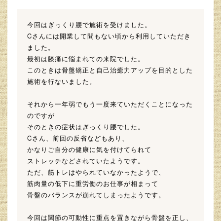
今回はぎっくり腰で施術を受けました。
Cさんには開業して間もない頃から利用していただき
ました。
最初は膝痛に悩まれての来院でした。
このときは骨盤矯正と自己治癒力アップを目的とした
施術を行ないました。
それから一年弱でもう一度来ていただくことになった
のですが
そのときの症状はぎっくり腰でした。
Cさん、前回の反省などもあり、
かなりご自分の健康に気を付けてられて
ストレッチなどされていたようです。
ただ、筋トレはやられていなかったようで、
筋肉量の低下に重労働のお仕事が相まって
骨盤のバランスが崩れてしまったようです。
今回は関節の可動性に重点を置きながら骨盤を正し、