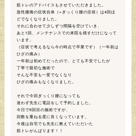
筋トレのアドバイスもさせていただきました。
急性腰痛の症状自体（=ぎっくり腰の症状）は4回ほ
どでなくなりました。
それに合わせて少しずつ間隔を空けていき、
あと1回、メンテナンスでの来院を残すだけになって
います。
（症状で考えるなら今の時点で卒業です）（一年前は
ひざの痛み）
一年前は初めてだったので、とても不安でしたが
丁寧で親切な施術で
そんな不安も一変でなくなり
ひざの痛みもなくなりました。
それで今回ぎっくり腰になっても
迷わず先生に電話をして予約しました。
今日で6回目の施術ですが、
回数を重ねる度に良くなっています。
今後は自宅でも先生に教えていただいた
筋トレがんばります！！