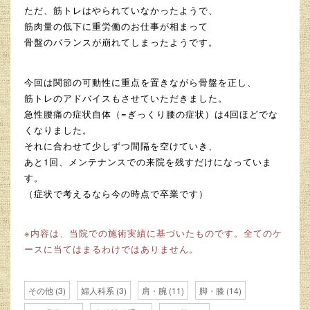
ただ、筋トレはやられていなかったようで、
筋肉量の低下に重労働のお仕事が相まって
骨盤のバランスが崩れてしまったようです。
今回は関節の可動性に重点を置きながら骨盤を正し、
筋トレのアドバイスもさせていただきました。
急性腰痛の症状自体（=ぎっくり腰の症状）は4回ほどでな
くなりました。
それに合わせて少しずつ間隔を空けていき、
あと1回、メンテナンスでの来院を残すだけになっていま
す。
（症状で考えるなら今の時点で卒業です）
※内容は、当院での施術実績に基づいたものです。全てのケ
ースに当てはまるわけではありません。
その他
(3)
婦人科系
(3)
肩・腕
(11)
脚・膝
(14)