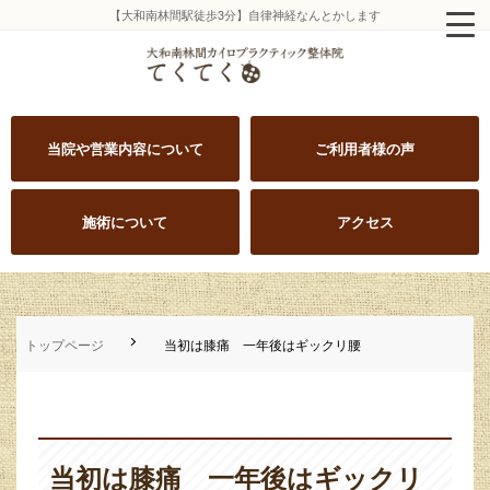
【大和南林間駅徒歩3分】自律神経なんとかします
当院や営業内容について
ご利用者様の声
施術について
アクセス
トップページ
当初は膝痛 一年後はギックリ腰
当初は膝痛 一年後はギックリ