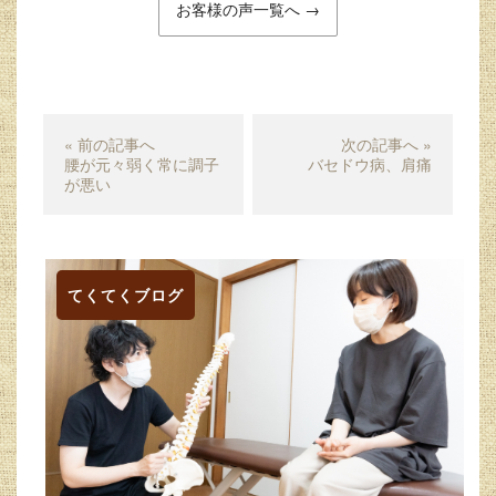
お客様の声一覧へ →
« 前の記事へ
次の記事へ »
腰が元々弱く常に調子
バセドウ病、肩痛
が悪い
てくてくブログ