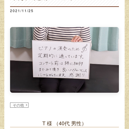
2021/11/25
その他
T 様
（40代 男性）