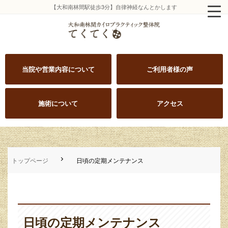
【大和南林間駅徒歩3分】自律神経なんとかします
当院や営業内容について
ご利用者様の声
施術について
アクセス
トップページ
日頃の定期メンテナンス
日頃の定期メンテナンス