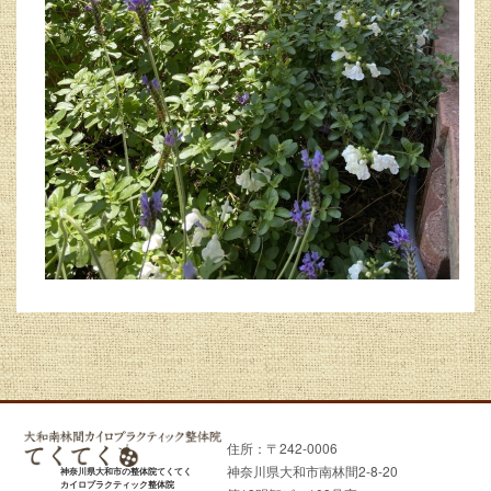
住所：〒242-0006
神奈川県大和市南林間2-8-20
神奈川県大和市の整体院てくてく
カイロプラクティック整体院