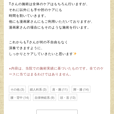
Tさんの施術は全体のケアはもちろん行いますが、
それに以外にも手や肘のケアにも
時間を割いていきます。
他にも漫画家さんにもご利用いただいておりますが、
漫画家さんの場合にもそのような施術を行います。
これからもTさんが何の不自由もなく
演奏できますように、
しっかりとケアしていきたいと思います
※内容は、当院での施術実績に基づいたものです。全てのケ
ースに当てはまるわけではありません。
その他
(3)
婦人科系
(3)
肩・腕
(11)
脚・膝
(14)
腰・背中
(14)
自律神経系
(9)
頭・首
(13)