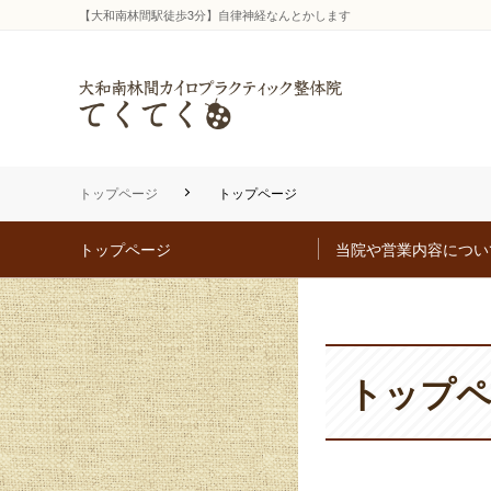
【大和南林間駅徒歩3分】自律神経なんとかします
トップページ
トップページ
トップページ
当院や営業内容につい
トップ