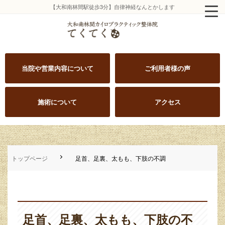
【大和南林間駅徒歩3分】自律神経なんとかします
当院や営業内容について
ご利用者様の声
施術について
アクセス
トップページ
足首、足裏、太もも、下肢の不調
足首、足裏、太もも、下肢の不