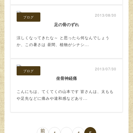
2013/08/30
ブログ
足の骨のずれ
涼しくなってきたな～ と思ったら何なんでしょう
か、この暑さは 昼間、植物がシナシ...
2013/07/30
ブログ
坐骨神経痛
こんにちは、てくてくの山本です 皆さんは、太もも
や足先などに痛みや違和感などあり...
前
1
…
4
5