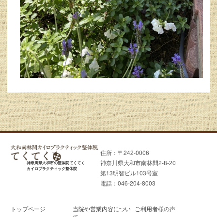
住所：〒242-0006
神奈川県大和市南林間2-8-20
神奈川県大和市の整体院てくてく
カイロプラクティック整体院
第13明智ビル103号室
電話：046-204-8003
トップページ
当院や営業内容につい
ご利用者様の声
て