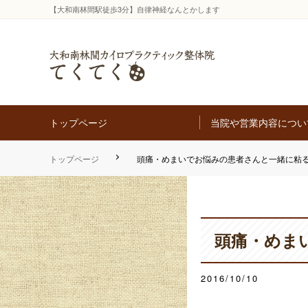
【大和南林間駅徒歩3分】自律神経なんとかします
トップページ
当院や営業内容につい
トップページ
頭痛・めまいでお悩みの患者さんと一緒に粘
頭痛・めま
2016/10/10