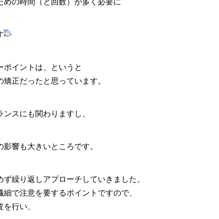
ための時間（と回数）が多く必要に
す
ーポイントは、というと
の矯正だったと思っています。
ランスにも関わりますし、
の影響も大きいところです。
めず繰り返しアプローチしていきました。
繊細で注意を要するポイントですので、
査を行い、