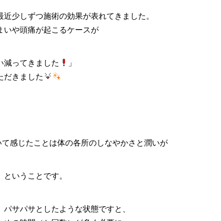
最近少しずつ施術の効果が表れてきました。
まいや頭痛が起こるケースが
い減ってきました
」
ただきました
いて感じたことは体の各所のしなやかさと潤いが
、ということです。
、パサパサとしたような状態ですと、