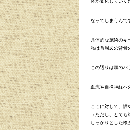
体が変化していく
なってしまうんで
具体的な施術のキ
私は首周辺の背骨
この辺りは頭のバ
血流や自律神経へ
ここに対して、諦
（ただし、とても
しっかりとした検