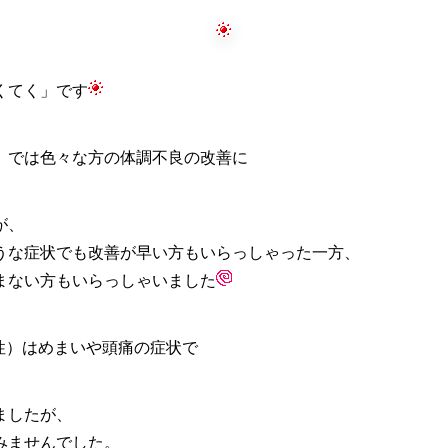
くてく」です
」では色々な方の体調不良の改善に
が、
うな症状でも改善が早い方もいらっしゃった一方、
まない方もいらっしゃいました
女性）はめまいや頭痛の症状で
ましたが、
みませんでした。