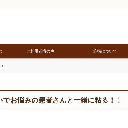
て
ご利用者様の声
施術について
る！！
いでお悩みの患者さんと一緒に粘る！！