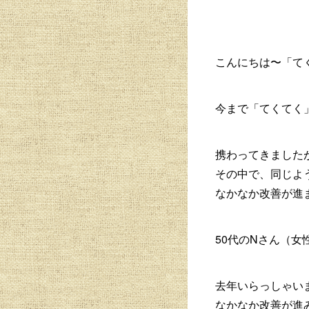
こんにちは〜「て
今まで「てくてく
携わってきました
その中で、同じよ
なかなか改善が進
50代のNさん（
去年いらっしゃい
なかなか改善が進