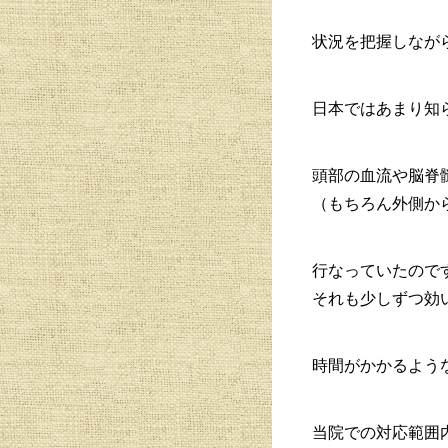
状況を把握しなが
日本ではあまり知
頭部の血流や脳脊
（もちろん外側か
行なっていたので
それも少しずつ効
時間がかかるよう
当院での対応範囲