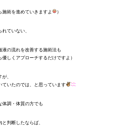
ら施術を進めていきますよ
）
られていない、
髄液の流れを改善する施術法も
ら優しくアプローチするだけですよ）
すが、
いていたのでは、と思っています
な体調・体質の方でも
内と判断したならば、