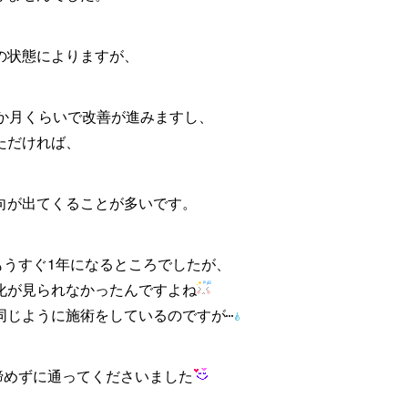
の状態によりますが、
2か月くらいで改善が進みますし、
ただければ、
向が出てくることが多いです。
もうすぐ1年になるところでしたが、
化が見られなかったんですよね
同じように施術をしているのですが
諦めずに通ってくださいました