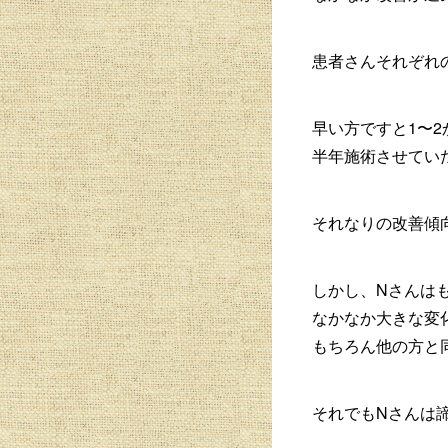
患者さんそれぞれ
早い方ですと1〜
半年施術させてい
それなりの改善傾
しかし、Nさんは
なかなか大きな変
もちろん他の方と
それでもNさんは