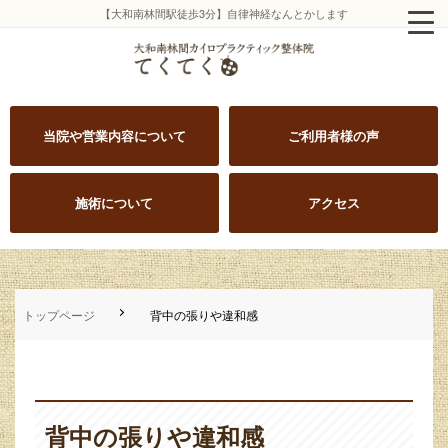
【大和南林間駅徒歩3分】自律神経なんとかします
当院や営業内容について
ご利用者様の声
施術について
アクセス
トップページ
背中の張りや違和感
背中の張りや違和感