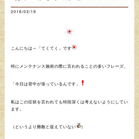
2016/03/19
こんにちは～「てくてく」です
特にメンテナンス施術の際に言われることの多いフレーズ、
「今日は背中が張っているんです」
私はこの症状を言われても特段深くは考えないようにしてい
ます。
（というより難敵と捉えていない
）