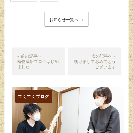
お知らせ一覧へ →
« 前の記事へ
次の記事へ »
植物栽培ブログはじめ
明けましておめでとう
ました
ございます
てくてくブログ