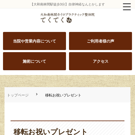
【大和南林間駅徒歩3分】自律神経なんとかします
当院や営業内容について
ご利用者様の声
施術について
アクセス
トップページ
移転お祝いプレゼント
移転お祝いプレゼント