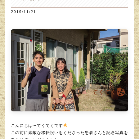
2019/11/21
こんにちは〜てくてくです
この前に素敵な移転祝いをくださった患者さんと記念写真を