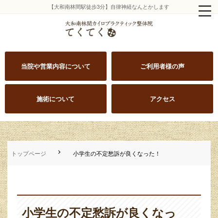
【大和南林間駅徒歩3分】自律神経なんとかします
当院や営業内容について
ご利用者様の声
施術について
アクセス
トップページ
小学生の不定愁訴が良くなった！
小学生の不定愁訴が良くなっ