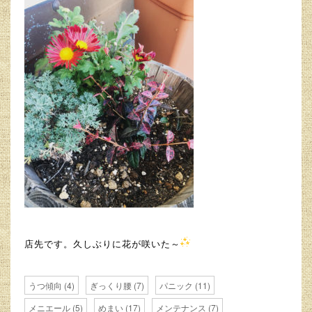
店先です。久しぶりに花が咲いた～
うつ傾向
(4)
ぎっくり腰
(7)
パニック
(11)
メニエール
(5)
めまい
(17)
メンテナンス
(7)