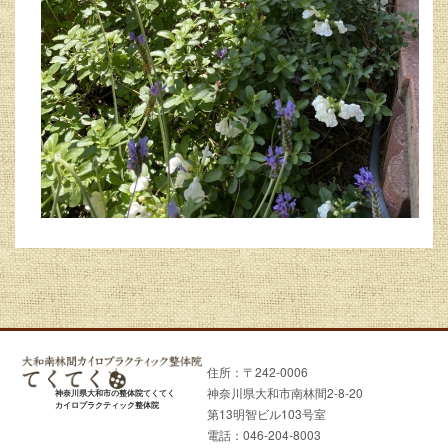
住所：〒242-0006
神奈川県大和市南林間2-8-20
神奈川県大和市の整体院てくてく
カイロプラクティック整体院
第13明智ビル103号室
電話：046-204-8003