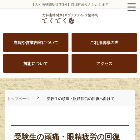
【大和南林間駅徒歩3分】自律神経なんとかします
当院や営業内容について
ご利用者様の声
施術について
アクセス
トップページ
受験生の頭痛・眼精疲労の回復へ向けて
受験生の頭痛・眼精疲労の回復