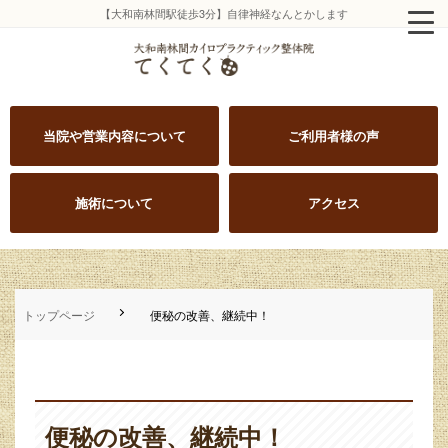
【大和南林間駅徒歩3分】自律神経なんとかします
当院や営業内容について
ご利用者様の声
施術について
アクセス
トップページ
便秘の改善、継続中！
便秘の改善、継続中！