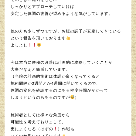
しっかりとアプローチしていけば
安定した体調の改善が望めるような気がしています。
他の方も少しずつですが、お腹の調子が安定してきている
という報告を頂いております
よしよし
今は本当に便秘の改善は計画的に攻略していくことが
大事だなぁと痛感しています。
（当院の計画的施術は体調が良くなってくると
施術間隔が3週間とか4週間に開いてくるので、
体調の変化を確認するのにある程度時間がかかって
しまうというのもあるのですが
）
施術者としては様々な角度から
可能性を考えておりまして、
更によくなる（はずの
）作戦も
いくつか思いついています