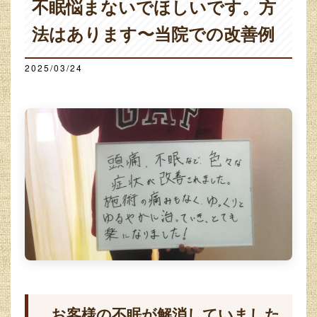
不眠悩まないでほしいです。方
法はあります〜当院での改善例
2025/03/24
お客様の不眠が解消していました