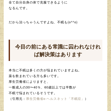
全て自分自身の体で克服できるように
なるんです。
だから治っちゃうんですよね、不眠も(o^^o)
今目の前にある常識に囚われなけれ
ば解決策はあります
本当に不眠は多くの方が悩まれていますよね。
薬を飲まれている方も多いです。
厚生労働省によりますと、
一般成人の30〜40％、60歳以上では半数が
不眠で悩まれているそうです。
（引用元：
厚生労働省e-ヘルスネット「不眠症」
）