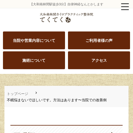
【大和南林間駅徒歩3分】自律神経なんとかします
当院や営業内容について
ご利用者様の声
施術について
アクセス
トップページ
不眠悩まないでほしいです。方法はあります〜当院での改善例