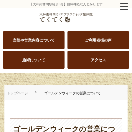
【大和南林間駅徒歩3分】自律神経なんとかします
当院や営業内容について
ご利用者様の声
施術について
アクセス
トップページ
ゴールデンウィークの営業について
ゴールデンウィークの営業につ