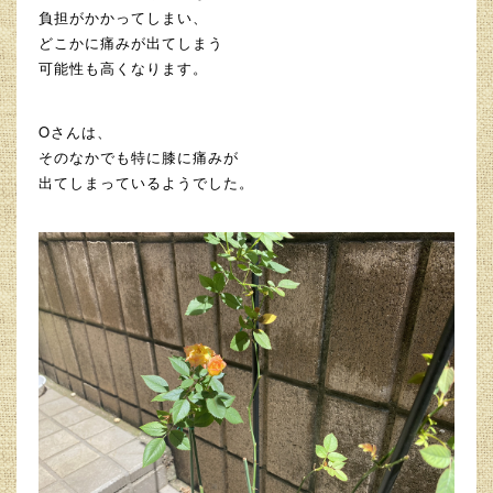
負担がかかってしまい、
どこかに痛みが出てしまう
可能性も高くなります。
Oさんは、
そのなかでも特に膝に痛みが
出てしまっているようでした。