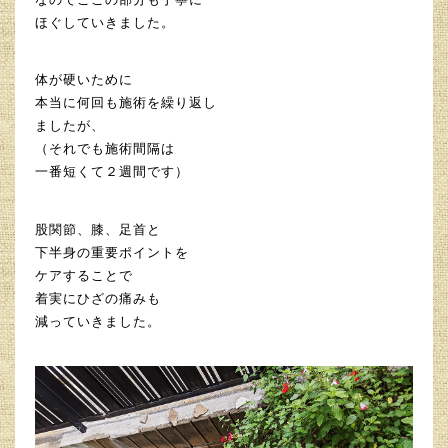
ほぐしていきました。
体が硬いために
本当に何回も施術を繰り返し
ましたが、
（それでも施術間隔は
一番短くて２週間です）
股関節、膝、足首と
下半身の重要ポイントを
ケアすることで
着実にひざの痛みも
減っていきました。