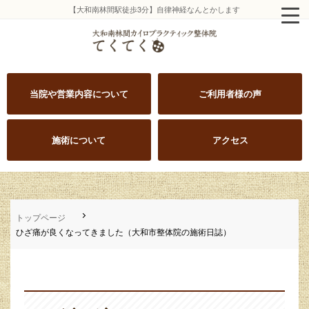
【大和南林間駅徒歩3分】自律神経なんとかします
当院や営業内容について
ご利用者様の声
施術について
アクセス
トップページ
ひざ痛が良くなってきました（大和市整体院の施術日誌）