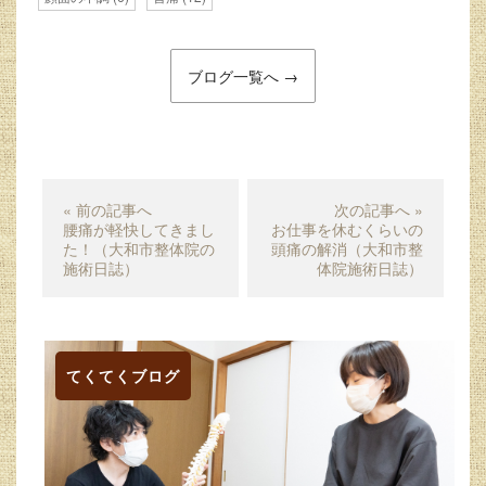
ブログ一覧へ →
« 前の記事へ
次の記事へ »
腰痛が軽快してきまし
お仕事を休むくらいの
た！（大和市整体院の
頭痛の解消（大和市整
施術日誌）
体院施術日誌）
てくてくブログ